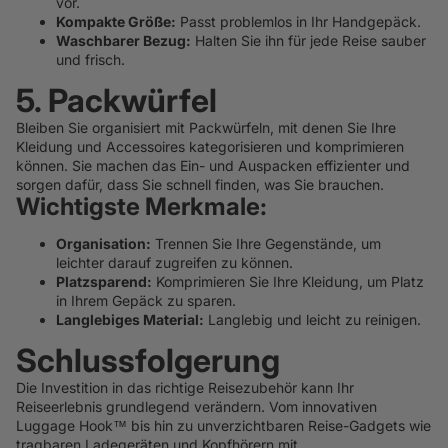
vor.
Kompakte Größe:
Passt problemlos in Ihr Handgepäck.
Waschbarer Bezug:
Halten Sie ihn für jede Reise sauber
und frisch.
5. Packwürfel
Bleiben Sie organisiert mit Packwürfeln, mit denen Sie Ihre
Kleidung und Accessoires kategorisieren und komprimieren
können. Sie machen das Ein- und Auspacken effizienter und
sorgen dafür, dass Sie schnell finden, was Sie brauchen.
Wichtigste Merkmale:
Organisation:
Trennen Sie Ihre Gegenstände, um
leichter darauf zugreifen zu können.
Platzsparend:
Komprimieren Sie Ihre Kleidung, um Platz
in Ihrem Gepäck zu sparen.
Langlebiges Material:
Langlebig und leicht zu reinigen.
Schlussfolgerung
Die Investition in das richtige Reisezubehör kann Ihr
Reiseerlebnis grundlegend verändern. Vom innovativen
Luggage Hook™ bis hin zu unverzichtbaren Reise-Gadgets wie
tragbaren Ladegeräten und Kopfhörern mit