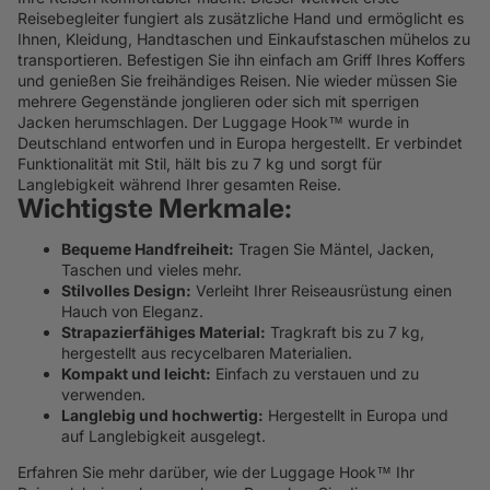
Reisebegleiter fungiert als zusätzliche Hand und ermöglicht es
Ihnen, Kleidung, Handtaschen und Einkaufstaschen mühelos zu
transportieren. Befestigen Sie ihn einfach am Griff Ihres Koffers
und genießen Sie freihändiges Reisen. Nie wieder müssen Sie
mehrere Gegenstände jonglieren oder sich mit sperrigen
Jacken herumschlagen. Der Luggage Hook™ wurde in
Deutschland entworfen und in Europa hergestellt. Er verbindet
Funktionalität mit Stil, hält bis zu 7 kg und sorgt für
Langlebigkeit während Ihrer gesamten Reise.
Wichtigste Merkmale:
Bequeme Handfreiheit:
Tragen Sie Mäntel, Jacken,
Taschen und vieles mehr.
Stilvolles Design:
Verleiht Ihrer Reiseausrüstung einen
Hauch von Eleganz.
Strapazierfähiges Material:
Tragkraft bis zu 7 kg,
hergestellt aus recycelbaren Materialien.
Kompakt und leicht:
Einfach zu verstauen und zu
verwenden.
Langlebig und hochwertig:
Hergestellt in Europa und
auf Langlebigkeit ausgelegt.
Erfahren Sie mehr darüber, wie der Luggage Hook™ Ihr